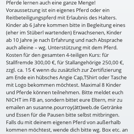
Pferde lernen auch eine ganze Menge!
Voraussetzung ist ein eigenes Pferd oder ein
Reitbeteiligungspferd mit Erlaubnis des Halters.
Kinder ab 6 Jahre kommen bitte in Begleitung eines
(eher im Stüberl wartenden) Erwachsenen, Kinder
ab 10 Jahre je nach Erfahrung und nach Absprache
auch alleine – wg. Unterstützung mit dem Pferd.
Kosten für den gesamten 4-teiligen Kurs: für
Stallfremde 300,00 €, für Stallangehörige 250,00 €,
zzgl. ca. 15 € wenn du zusätzlich zur Zertifizierung
am Ende ein hübsches Angie Cap,TShirt oder Tasche
mit Logo bekommen möchtest. Maximal 8 Kinder
und Pferde können teilnehmen. Bitte meldet euch
NICHT im FB an, sondern bittet eure Eltern, mir zu
emailen an susanne.pourroy(ätt)web.de Getränke
und Essen für die Pausen bitte selbst mitbringen.
Falls du mit deinem eigenen Pferd von außerhalb
kommen möchtest, wende dich bitte wg. Box etc. an