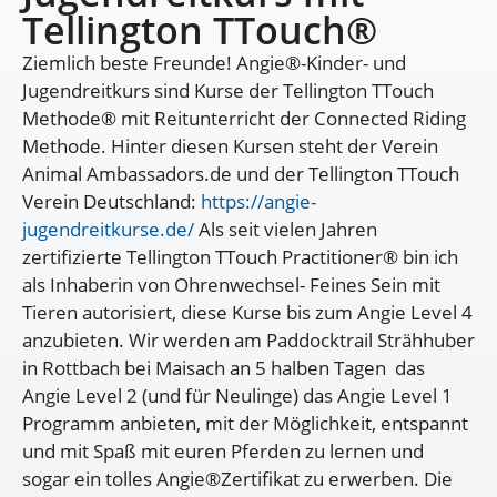
Tellington TTouch®
Ziemlich beste Freunde! Angie®-Kinder- und
Jugendreitkurs sind Kurse der Tellington TTouch
Methode® mit Reitunterricht der Connected Riding
Methode. Hinter diesen Kursen steht der Verein
Animal Ambassadors.de und der Tellington TTouch
Verein Deutschland:
https://angie-
jugendreitkurse.de/
Als seit vielen Jahren
zertifizierte Tellington TTouch Practitioner® bin ich
als Inhaberin von Ohrenwechsel- Feines Sein mit
Tieren autorisiert, diese Kurse bis zum Angie Level 4
anzubieten. Wir werden am Paddocktrail Strähhuber
in Rottbach bei Maisach an 5 halben Tagen das
Angie Level 2 (und für Neulinge) das Angie Level 1
Programm anbieten, mit der Möglichkeit, entspannt
und mit Spaß mit euren Pferden zu lernen und
sogar ein tolles Angie®Zertifikat zu erwerben. Die