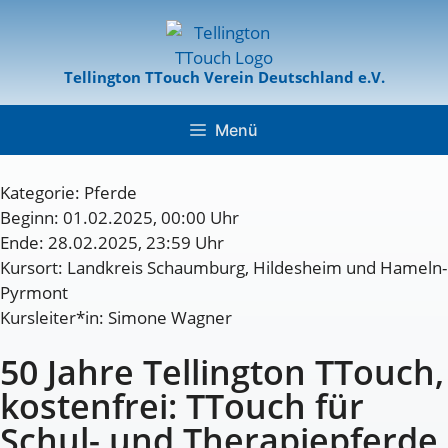
Tellington TTouch Verein Deutschland e.V.
Menü
Kategorie:
Pferde
Beginn: 01.02.2025, 00:00 Uhr
Ende: 28.02.2025, 23:59 Uhr
Kursort: Landkreis Schaumburg, Hildesheim und Hameln-
Pyrmont
Kursleiter*in: Simone Wagner
50 Jahre Tellington TTouch,
kostenfrei: TTouch für
Schul- und Therapiepferde