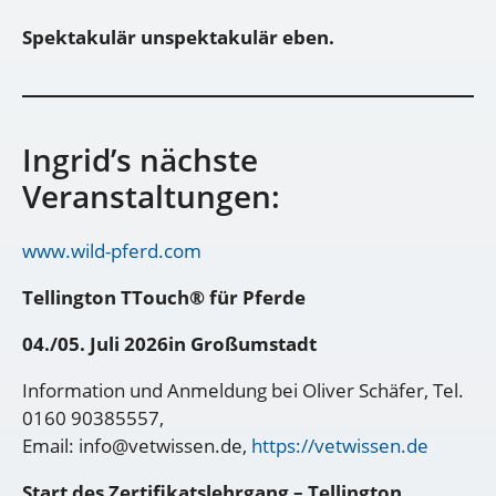
Spektakulär unspektakulär eben.
Ingrid’s nächste
Veranstaltungen:
www.wild-pferd.com
Tellington TTouch® für Pferde
04./05. Juli 2026in Großumstadt
Information und Anmeldung bei Oliver Schäfer, Tel.
0160 90385557,
Email: info@vetwissen.de,
https://vetwissen.de
Start des Zertifikatslehrgang – Tellington