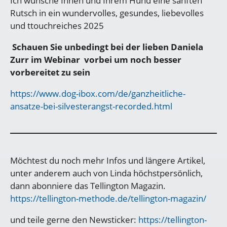
Ich wünsche Ihnen und Ihrem Hund eine sanften
Rutsch in ein wundervolles, gesundes, liebevolles
und ttouchreiches 2025
Schauen Sie unbedingt bei der lieben Daniela
Zurr im Webinar vorbei um noch besser
vorbereitet zu sein
https://www.dog-ibox.com/de/ganzheitliche-
ansatze-bei-silvesterangst-recorded.html
Möchtest du noch mehr Infos und längere Artikel,
unter anderem auch von Linda höchstpersönlich,
dann abonniere das Tellington Magazin.
https://tellington-methode.de/tellington-magazin/
und teile gerne den Newsticker:
https://tellington-