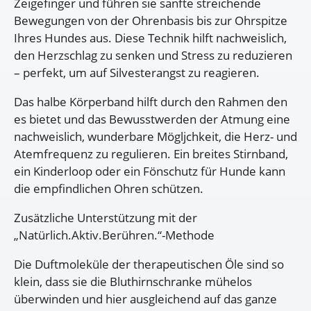
Zeigefinger und führen sie sanfte streichende
Bewegungen von der Ohrenbasis bis zur Ohrspitze
Ihres Hundes aus. Diese Technik hilft nachweislich,
den Herzschlag zu senken und Stress zu reduzieren
– perfekt, um auf Silvesterangst zu reagieren.
Das halbe Körperband hilft durch den Rahmen den
es bietet und das Bewusstwerden der Atmung eine
nachweislich, wunderbare Mögljchkeit, die Herz- und
Atemfrequenz zu regulieren. Ein breites Stirnband,
ein Kinderloop oder ein Fönschutz für Hunde kann
die empfindlichen Ohren schützen.
Zusätzliche Unterstützung mit der
„Natürlich.Aktiv.Berühren.“-Methode
Die Duftmoleküle der therapeutischen Öle sind so
klein, dass sie die Bluthirnschranke mühelos
überwinden und hier ausgleichend auf das ganze