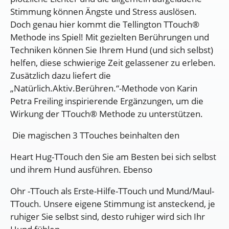
Stimmung können Ängste und Stress auslösen.
Doch genau hier kommt die Tellington TTouch®️
Methode ins Spiel! Mit gezielten Berührungen und
Techniken können Sie Ihrem Hund (und sich selbst)
helfen, diese schwierige Zeit gelassener zu erleben.
Zusätzlich dazu liefert die
„Natürlich.Aktiv.Berühren.“-Methode von Karin
Petra Freiling inspirierende Ergänzungen, um die
Wirkung der TTouch®️ Methode zu unterstützen.
Die magischen 3 TTouches beinhalten den
Heart Hug-TTouch den Sie am Besten bei sich selbst
und ihrem Hund ausführen. Ebenso
Ohr -TTouch als Erste-Hilfe-TTouch und Mund/Maul-
TTouch. Unsere eigene Stimmung ist ansteckend, je
ruhiger Sie selbst sind, desto ruhiger wird sich Ihr