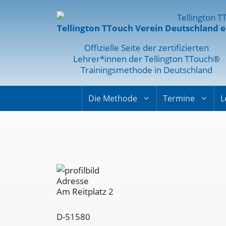
Tellington TTouch Verein Deutschland e
Offizielle Seite der zertifizierten
Lehrer*innen der Tellington TTouch®
Trainingsmethode in Deutschland
Die Methode
Termine
L
Adresse
Am Reitplatz 2
D-51580