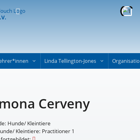
.V.
ehrer*innen
Linda Tellington-Jones
Organisati
mona Cerveny
e: Hunde/ Kleintiere
nde/ Kleintiere: Practitioner 1
 fortgebildet: