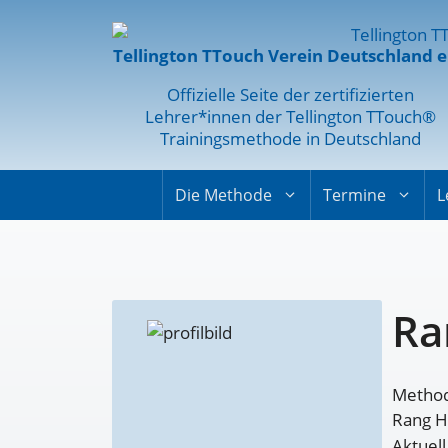
Tellington TTouch Verein Deutschland e
Offizielle Seite der zertifizierten
Lehrer*innen der Tellington TTouch®
Trainingsmethode in Deutschland
Die Methode
Termine
L
Ra
Method
Rang Hu
Aktuell