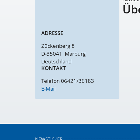
Üb
ADRESSE
Zückenberg 8
D-35041
Marburg
Deutschland
KONTAKT
Telefon 06421/36183
E-Mail
NEWSTICKER