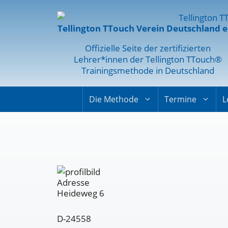
Tellington TTouch Verein Deutschland e
Offizielle Seite der zertifizierten
Lehrer*innen der Tellington TTouch®
Trainingsmethode in Deutschland
Die Methode
Termine
L
Adresse
Heideweg 6
D-24558