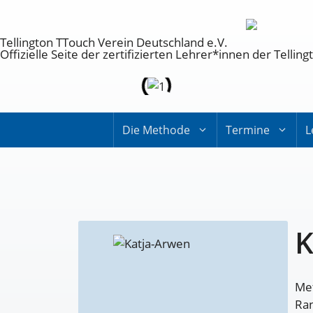
Tellington TTouch Verein Deutschland e.V.
Offizielle Seite der zertifizierten Lehrer*innen der Tell
Die Methode
Termine
L
K
Met
Ran