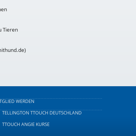
nen
u Tieren
ithund.de)
TGLIED WERDEN
TELLINGTON TTOUCH DEUTSCHLAND
TTOUCH ANGIE KURSE