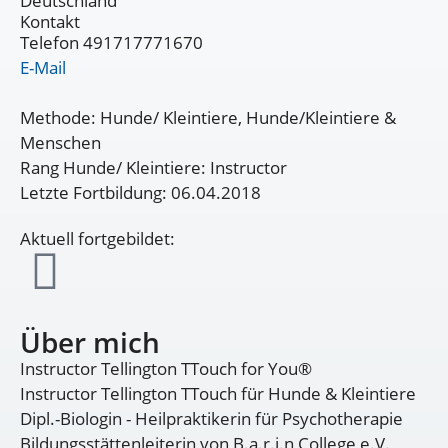
Deutschland
Kontakt
Telefon 491717771670
E-Mail
Methode: Hunde/ Kleintiere, Hunde/Kleintiere &
Menschen
Rang Hunde/ Kleintiere: Instructor
Letzte Fortbildung: 06.04.2018
Aktuell fortgebildet:
Über mich
Instructor Tellington TTouch for You®
Instructor Tellington TTouch für Hunde & Kleintiere
Dipl.-Biologin - Heilpraktikerin für Psychotherapie
Bildungsstättenleiterin von B.a.r.i.n College e.V.