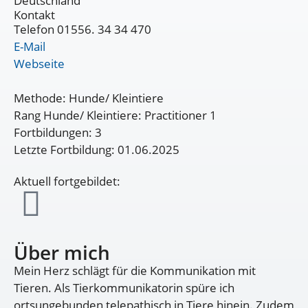
Deutschland
Kontakt
Telefon 01556. 34 34 470
E-Mail
Webseite
Methode: Hunde/ Kleintiere
Rang Hunde/ Kleintiere: Practitioner 1
Fortbildungen: 3
Letzte Fortbildung: 01.06.2025
Aktuell fortgebildet:
Über mich
Mein Herz schlägt für die Kommunikation mit
Tieren. Als Tierkommunikatorin spüre ich
ortsungebunden telepathisch in Tiere hinein. Zudem