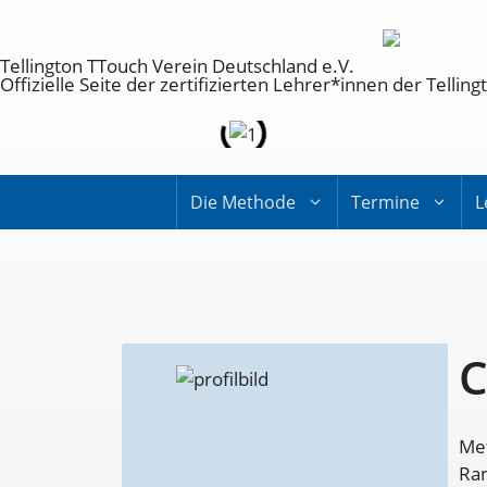
Tellington TTouch Verein Deutschland e.V.
Offizielle Seite der zertifizierten Lehrer*innen der Tell
Die Methode
Termine
L
C
Met
Ran