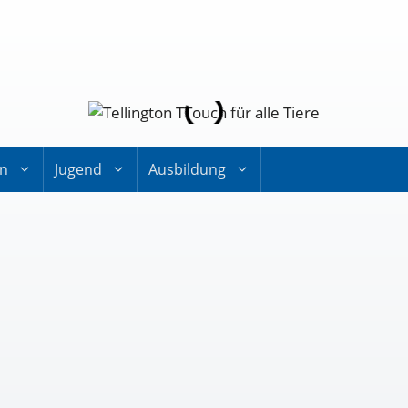
on
Jugend
Ausbildung