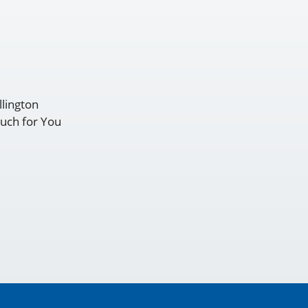
llington
ouch for You