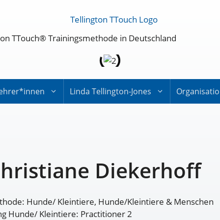
ington TTouch® Trainingsmethode in Deutschland
ehrer*innen
Linda Tellington-Jones
Organisati
hristiane Diekerhoff
hode: Hunde/ Kleintiere, Hunde/Kleintiere & Menschen
g Hunde/ Kleintiere: Practitioner 2