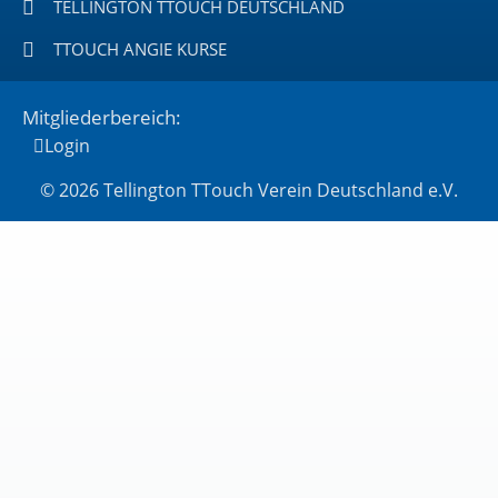
TELLINGTON TTOUCH DEUTSCHLAND
TTOUCH ANGIE KURSE
Mitgliederbereich:
Login
© 2026 Tellington TTouch Verein Deutschland e.V.