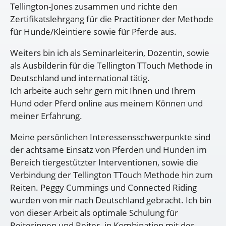
Tellington-Jones zusammen und richte den
Zertifikatslehrgang für die Practitioner der Methode
für Hunde/Kleintiere sowie für Pferde aus.
Weiters bin ich als Seminarleiterin, Dozentin, sowie
als Ausbilderin für die Tellington TTouch Methode in
Deutschland und international tätig.
Ich arbeite auch sehr gern mit Ihnen und Ihrem
Hund oder Pferd online aus meinem Können und
meiner Erfahrung.
Meine persönlichen Interessensschwerpunkte sind
der achtsame Einsatz von Pferden und Hunden im
Bereich tiergestützter Interventionen, sowie die
Verbindung der Tellington TTouch Methode hin zum
Reiten. Peggy Cummings und Connected Riding
wurden von mir nach Deutschland gebracht. Ich bin
von dieser Arbeit als optimale Schulung für
Reiterinnen und Reiter -in Kombination mit der