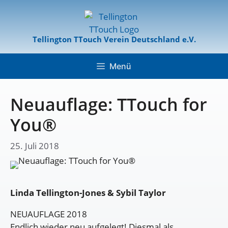
Tellington TTouch Verein Deutschland e.V.
Menü
Neuauflage: TTouch for
You®
25. Juli 2018
Linda Tellington-Jones & Sybil Taylor
NEUAUFLAGE 2018
Endlich wieder neu aufgelegt! Diesmal als