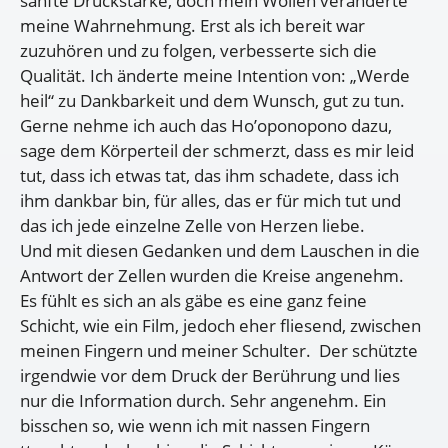
sanfte Druckstärke, doch mein Wollen veränderte
meine Wahrnehmung. Erst als ich bereit war
zuzuhören und zu folgen, verbesserte sich die
Qualität. Ich änderte meine Intention von: „Werde
heil“ zu Dankbarkeit und dem Wunsch, gut zu tun.
Gerne nehme ich auch das Ho’oponopono dazu,
sage dem Körperteil der schmerzt, dass es mir leid
tut, dass ich etwas tat, das ihm schadete, dass ich
ihm dankbar bin, für alles, das er für mich tut und
das ich jede einzelne Zelle von Herzen liebe.
Und mit diesen Gedanken und dem Lauschen in die
Antwort der Zellen wurden die Kreise angenehm.
Es fühlt es sich an als gäbe es eine ganz feine
Schicht, wie ein Film, jedoch eher fliesend, zwischen
meinen Fingern und meiner Schulter. Der schützte
irgendwie vor dem Druck der Berührung und lies
nur die Information durch. Sehr angenehm. Ein
bisschen so, wie wenn ich mit nassen Fingern