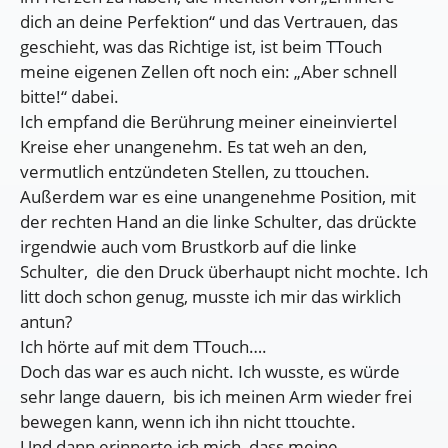
dich an deine Perfektion“ und das Vertrauen, das
geschieht, was das Richtige ist, ist beim TTouch
meine eigenen Zellen oft noch ein: „Aber schnell
bitte!“ dabei.
Ich empfand die Berührung meiner eineinviertel
Kreise eher unangenehm. Es tat weh an den,
vermutlich entzündeten Stellen, zu ttouchen.
Außerdem war es eine unangenehme Position, mit
der rechten Hand an die linke Schulter, das drückte
irgendwie auch vom Brustkorb auf die linke
Schulter, die den Druck überhaupt nicht mochte. Ich
litt doch schon genug, musste ich mir das wirklich
antun?
Ich hörte auf mit dem TTouch….
Doch das war es auch nicht. Ich wusste, es würde
sehr lange dauern, bis ich meinen Arm wieder frei
bewegen kann, wenn ich ihn nicht ttouchte.
Und dann erinnerte ich mich, dass meine