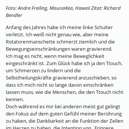
Foto: Andre Freiling, MaunaKea, Hawaii Zitat: Richard
Bendler
Anfang des Jahres habe ich meine linke Schulter
verletzt. Ich weiß nicht genau wie, aber meine
Rotatorenmanschette schmerzt ziemlich und die
Bewegungseinschränkungen waren gravierend.
Ich mag es nicht, wenn meine Beweglichkeit
eingeschränkt ist. Zum Glück habe ich ja den Ttouch,
um Schmerzen zu lindern und die
Selbstheilungskräfte gravierend anzuschieben, so
dass ich mich nicht so lange davon einschränken
lassen muss, wie die Menschen, die den Ttouch nicht
kennen.
Doch während es mir bei anderen meist gut gelingt
den Fokus auf dem guten Gefühl meiner Berührung
zu haben, die Dankbarkeit an die Funktion der Zellen
im Herzen zu haben, die Intention von „Erinnere