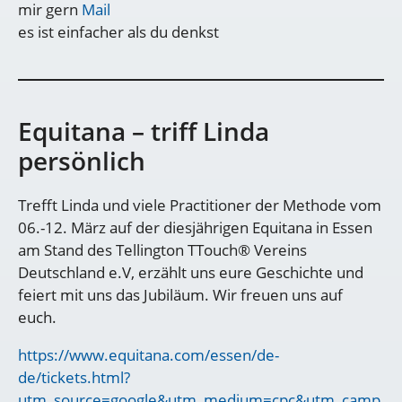
mir gern
Mail
es ist einfacher als du denkst
Equitana – triff Linda
persönlich
Trefft Linda und viele Practitioner der Methode vom
06.-12. März auf der diesjährigen Equitana in Essen
am Stand des Tellington TTouch® Vereins
Deutschland e.V, erzählt uns eure Geschichte und
feiert mit uns das Jubiläum. Wir freuen uns auf
euch.
https://www.equitana.com/essen/de-
de/tickets.html?
utm_source=google&utm_medium=cpc&utm_camp