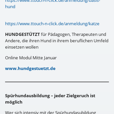
https://www.ttouch-n-click.de/anmeldung/basis-
hund
https://www.ttouch-n-click.de/anmeldung/katze
HUNDGESTÜTZT
für Pädagogen, Therapeuten und
Andere, die ihren Hund in ihrem beruflichen Umfeld
einsetzen wollen
Online Modul Mitte Januar
www.hundgestuetzt.de
Spürhundausbildung – jeder Zielgeruch ist
möglich
Wer sich intensiv mit der Spürhundasubildung