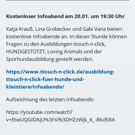
Kostenloser Infoabend am 20.01. um 19:30 Uhr
Katja Krauß, Lina Grobecker und Gabi Vana bieten
kostenlose Infoabende an. In dieser Stunde können
Fragen zu den Ausbildungen ttouch-n-click,
HUNDGESTÜTZT, Loving Animals und der
Spürhundausbildung gestellt werden.
https://www.ttouch-n-click.de/ausbildung-
ttouch-n-click-fuer-hunde-und-
kleintiere/infoabende/
Aufzeichnung des letzten Infoabends:
https://youtube.com/watch?
v=EtwUQGIDAjU%3Fsi%3DHZzWjk_K_-B6d58A