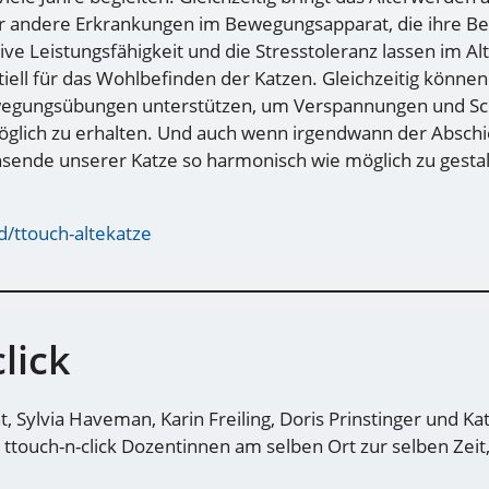
r andere Erkrankungen im Bewegungsapparat, die ihre Be
 Leistungsfähigkeit und die Stresstoleranz lassen im Alter
ell für das Wohlbefinden der Katzen. Gleichzeitig können 
wegungsübungen unterstützen, um Verspannungen und Sc
öglich zu erhalten. Und auch wenn irgendwann der Abschi
sende unserer Katze so harmonisch wie möglich zu gestalt
d/ttouch-altekatze
lick
ht, Sylvia Haveman, Karin Freiling, Doris Prinstinger und Ka
 ttouch-n-click Dozentinnen am selben Ort zur selben Zeit