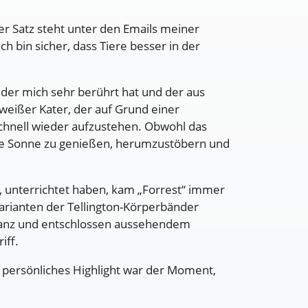
er Satz steht unter den Emails meiner
h bin sicher, dass Tiere besser in der
 der mich sehr berührt hat und der aus
weißer Kater, der auf Grund einer
chnell wieder aufzustehen. Obwohl das
 die Sonne zu genießen, herumzustöbern und
, unterrichtet haben, kam „Forrest“ immer
Varianten der Tellington-Körperbänder
hwanz und entschlossen aussehendem
iff.
 persönliches Highlight war der Moment,