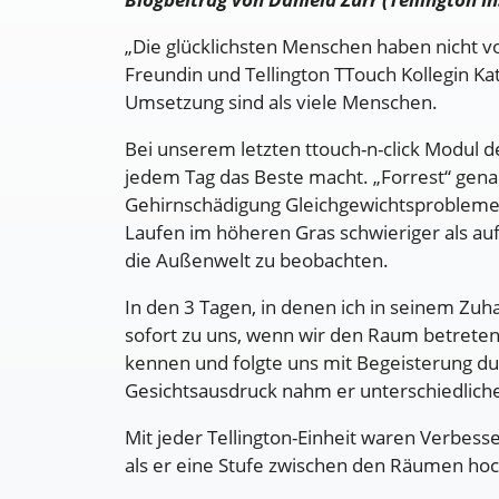
„Die glücklichsten Menschen haben nicht vo
Freundin und Tellington TTouch Kollegin Kat
Umsetzung sind als viele Menschen.
Bei unserem letzten ttouch-n-click Modul d
jedem Tag das Beste macht. „Forrest“ gena
Gehirnschädigung Gleichgewichtsprobleme h
Laufen im höheren Gras schwieriger als auf
die Außenwelt zu beobachten.
In den 3 Tagen, in denen ich in seinem Zuh
sofort zu uns, wenn wir den Raum betreten
kennen und folgte uns mit Begeisterung d
Gesichtsausdruck nahm er unterschiedliche 
Mit jeder Tellington-Einheit waren Verbes
als er eine Stufe zwischen den Räumen hochl