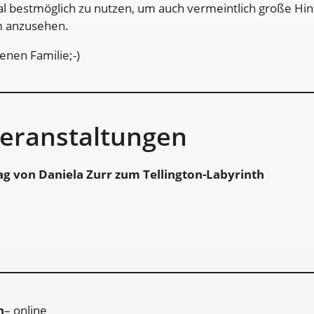
ial bestmöglich zu nutzen, um auch vermeintlich große Hin
lm anzusehen.
enen Familie;-)
Veranstaltungen
ag von Daniela Zurr zum Tellington-Labyrinth
n
– online