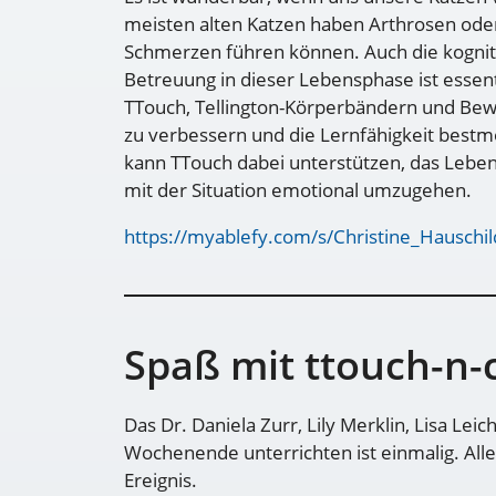
meisten alten Katzen haben Arthrosen ode
Schmerzen führen können. Auch die kognitive
Betreuung in dieser Lebensphase ist essenti
TTouch, Tellington-Körperbändern und Be
zu verbessern und die Lernfähigkeit bestm
kann TTouch dabei unterstützen, das Leben
mit der Situation emotional umzugehen.
https://myablefy.com/s/Christine_Hauschil
Spaß mit ttouch-n-c
Das Dr. Daniela Zurr, Lily Merklin, Lisa Leic
Wochenende unterrichten ist einmalig. Alle
Ereignis.