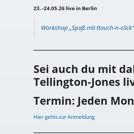
23. -24.05.26 live in Berlin
Workshop „Spaß mit ttouch-n-click“
Sei auch du mit da
Tellington-Jones li
Termin: Jeden Mon
Hier gehts zur Anmeldung