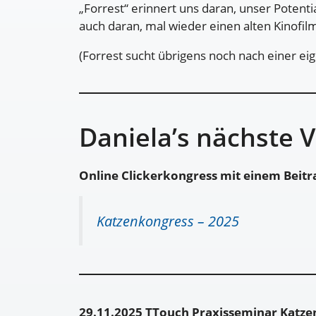
„Forrest“ erinnert uns daran, unser Potent
auch daran, mal wieder einen alten Kinofi
(Forrest sucht übrigens noch nach einer eig
Daniela’s nächste 
Online Clickerkongress mit einem Beitr
Katzenkongress – 2025
29.11.2025 TTouch Praxisseminar Katze