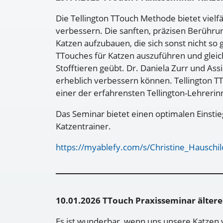
Die Tellington TTouch Methode bietet vielf
verbessern. Die sanften, präzisen Berühr
Katzen aufzubauen, die sich sonst nicht so 
TTouches für Katzen auszuführen und glei
Stofftieren geübt. Dr. Daniela Zurr und Ass
erheblich verbessern können. Tellington TTo
einer der erfahrensten Tellington-Lehrerin
Das Seminar bietet einen optimalen Einstie
Katzentrainer.
https://myablefy.com/s/Christine_Hauschil
10.01.2026 TTouch Praxisseminar ältere
Es ist wunderbar, wenn uns unsere Katzen v