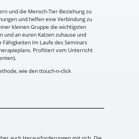
gern und die Mensch-Tier-Beziehung zu
nungen und helfen eine Verbindung zu
einer kleinen Gruppe die wichtigsten
en und an euren Katzen zuhause und
ure Fähigkeiten Im Laufe des Seminars
herapieplans. Profitiert vom Unterricht
enten).
thode, wie den ttouch-n-click
 aber auch Herausforderungen mit sich. Die