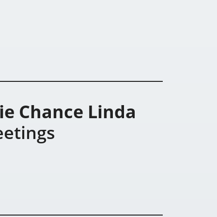
die Chance Linda
etings