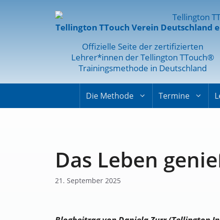
Tellington TTouch Verein Deutschland e
Offizielle Seite der zertifizierten
Lehrer*innen der Tellington TTouch®
Trainingsmethode in Deutschland
Die Methode
Termine
L
Das Leben geni
21. September 2025
Blogbeitrag von Daniela Zurr (Tellington I