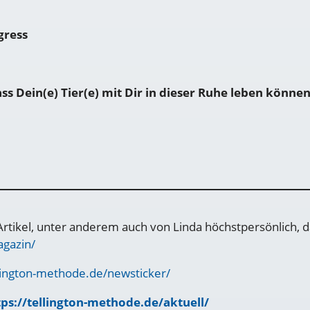
gress
s Dein(e) Tier(e) mit Dir in dieser Ruhe leben könne
rtikel, unter anderem auch von Linda höchstpersönlich, d
agazin/
llington-methode.de/newsticker/
tps://tellington-methode.de/aktuell/