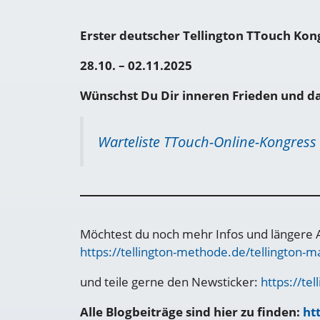
Erster deutscher Tellington TTouch Kon
28.10. – 02.11.2025
Wünschst Du Dir inneren Frieden und das
Warteliste TTouch-Online-Kongress
Möchtest du noch mehr Infos und längere A
https://tellington-methode.de/tellington-m
und teile gerne den Newsticker:
https://te
Alle Blogbeiträge sind hier zu finden:
ht