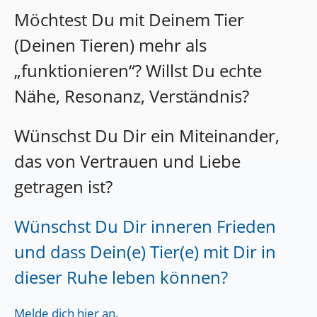
Möchtest Du mit Deinem Tier
(Deinen Tieren) mehr als
„funktionieren“? Willst Du echte
Nähe, Resonanz, Verständnis?
Wünschst Du Dir ein Miteinander,
das von Vertrauen und Liebe
getragen ist?
Wünschst Du Dir inneren Frieden
und dass Dein(e) Tier(e) mit Dir in
dieser Ruhe leben können?
Melde dich hier an.