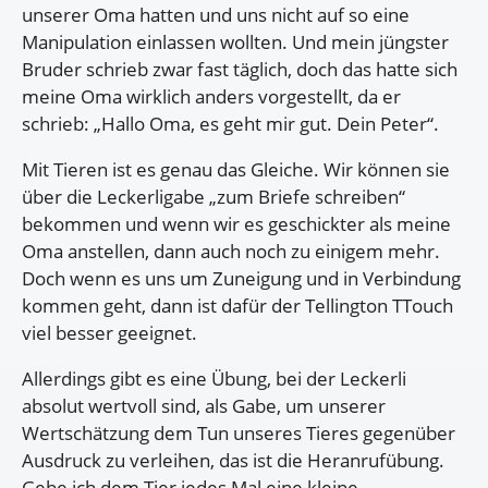
unserer Oma hatten und uns nicht auf so eine
Manipulation einlassen wollten. Und mein jüngster
Bruder schrieb zwar fast täglich, doch das hatte sich
meine Oma wirklich anders vorgestellt, da er
schrieb: „Hallo Oma, es geht mir gut. Dein Peter“.
Mit Tieren ist es genau das Gleiche. Wir können sie
über die Leckerligabe „zum Briefe schreiben“
bekommen und wenn wir es geschickter als meine
Oma anstellen, dann auch noch zu einigem mehr.
Doch wenn es uns um Zuneigung und in Verbindung
kommen geht, dann ist dafür der Tellington TTouch
viel besser geeignet.
Allerdings gibt es eine Übung, bei der Leckerli
absolut wertvoll sind, als Gabe, um unserer
Wertschätzung dem Tun unseres Tieres gegenüber
Ausdruck zu verleihen, das ist die Heranrufübung.
Gebe ich dem Tier jedes Mal eine kleine