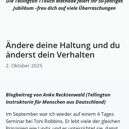
Die Tellington TTouch Methode feiert ihr 50-jähriges
Jubiläum –
freu dich auf viele Überraschungen
Ändere deine Haltung und du
änderst dein Verhalten
2. Oktober 2025
Blogbeitrag von Anke Recktenwald (Tellington
Instruktorin für Menschen aus Deutschland)
Im September war ich wieder auf einem 4 Tages
Seminar bei Toni Robbins. Er lebt viele der gleichen
Prinzipien wie Linda, und er unterrichtet sie, damit