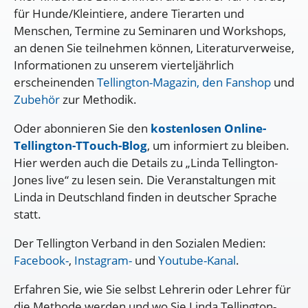
für Hunde/Kleintiere, andere Tierarten und
Menschen, Termine zu Seminaren und Workshops,
an denen Sie teilnehmen können, Literaturverweise,
Informationen zu unserem vierteljährlich
erscheinenden
Tellington-Magazin,
den Fanshop
und
Zubehör
zur Methodik.
Oder abonnieren Sie den
kostenlosen Online-
Tellington-TTouch-Blog
, um informiert zu bleiben.
Hier werden auch die Details zu „Linda Tellington-
Jones live“ zu lesen sein. Die Veranstaltungen mit
Linda in Deutschland finden in deutscher Sprache
statt.
Der Tellington Verband in den Sozialen Medien:
Facebook-
,
Instagram-
und
Youtube-Kanal
.
Erfahren Sie, wie Sie selbst Lehrerin oder Lehrer für
die Methode werden und wo Sie Linda Tellington-